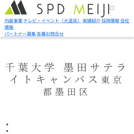
内装事業
テレビ・イベント
（大道具）
実績紹介
採用情報
会社
情報
パートナー募集
各種お問合せ
千葉大学 墨田サテラ
イトキャンパス
東京
都墨田区